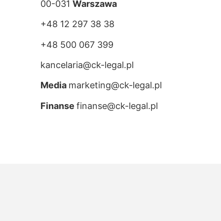
00-031
Warszawa
+48 12 297 38 38
+48 500 067 399
kancelaria@ck-legal.pl
Media
marketing@ck-legal.pl
Finanse
finanse@ck-legal.pl