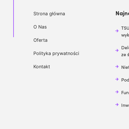
Najn
Strona główna
O Nas
TSU
wy
Oferta
Del
Polityka prywatności
ze 
Kontakt
Nie
Pod
Fun
Inw