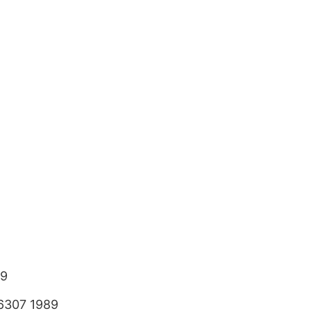
89
6307 1989