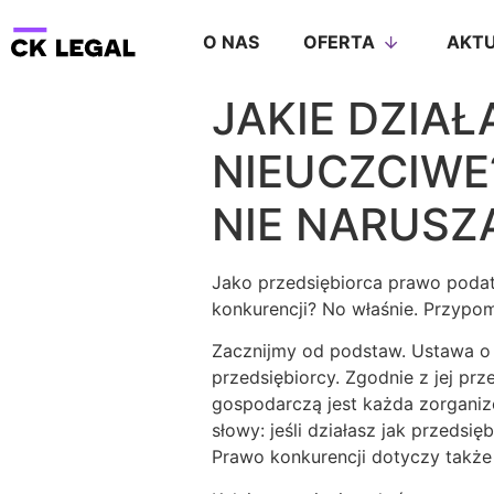
O NAS
OFERTA
AKTU
JAKIE DZIAŁ
NIEUCZCIWE
NIE NARUSZ
Jako przedsiębiorca prawo podat
konkurencji? No właśnie. Przypo
Zacznijmy od podstaw. Ustawa o 
przedsiębiorcy. Zgodnie z jej pr
gospodarczą jest każda zorganiz
słowy: jeśli działasz jak przedsi
Prawo konkurencji dotyczy takż