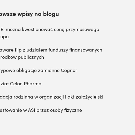
owsze wpisy na blogu
E: można kwestionować cenę przymusowego
kupu
aware flip z udziałem funduszy finansowanych
środków publicznych
typowe obligacje zamienne Cognor
ział Celon Pharma
dacja rodzinna w organizacji i akt założycielski
estowanie w ASI przez osoby fizyczne