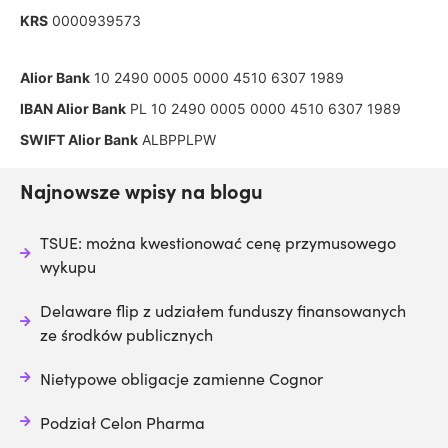
KRS
0000939573
Alior Bank
10 2490 0005 0000 4510 6307 1989
IBAN Alior Bank
PL 10 2490 0005 0000 4510 6307 1989
SWIFT Alior Bank
ALBPPLPW
Najnowsze wpisy na blogu
TSUE: można kwestionować cenę przymusowego
wykupu
Delaware flip z udziałem funduszy finansowanych
ze środków publicznych
Nietypowe obligacje zamienne Cognor
Podział Celon Pharma