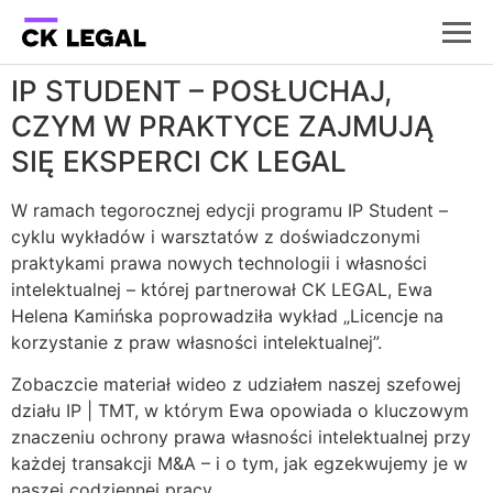
IP STUDENT – POSŁUCHAJ,
CZYM W PRAKTYCE ZAJMUJĄ
SIĘ EKSPERCI CK LEGAL
W ramach tegorocznej edycji programu IP Student –
cyklu wykładów i warsztatów z doświadczonymi
praktykami prawa nowych technologii i własności
intelektualnej – której partnerował CK LEGAL, Ewa
Helena Kamińska poprowadziła wykład „Licencje na
korzystanie z praw własności intelektualnej”.
Zobaczcie materiał wideo z udziałem naszej szefowej
działu IP | TMT, w którym Ewa opowiada o kluczowym
znaczeniu ochrony prawa własności intelektualnej przy
każdej transakcji M&A – i o tym, jak egzekwujemy je w
naszej codziennej pracy.