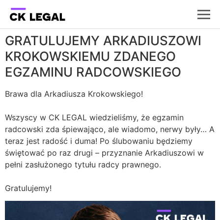
GRATULUJEMY ARKADIUSZOWI
KROKOWSKIEMU ZDANEGO
EGZAMINU RADCOWSKIEGO
Brawa dla Arkadiusza Krokowskiego!
Wszyscy w CK LEGAL wiedzieliśmy, że egzamin
radcowski zda śpiewająco, ale wiadomo, nerwy były… A
teraz jest radość i duma! Po ślubowaniu będziemy
świętować po raz drugi – przyznanie Arkadiuszowi w
pełni zasłużonego tytułu radcy prawnego.
Gratulujemy!