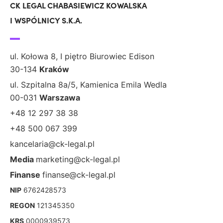
CK LEGAL CHABASIEWICZ KOWALSKA
I WSPÓLNICY S.K.A.
ul. Kołowa 8, I piętro Biurowiec Edison
30-134
Kraków
ul. Szpitalna 8a/5, Kamienica Emila Wedla
00-031
Warszawa
+48 12 297 38 38
+48 500 067 399
kancelaria@ck-legal.pl
Media
marketing@ck-legal.pl
Finanse
finanse@ck-legal.pl
NIP
6762428573
REGON
121345350
KRS
0000939573