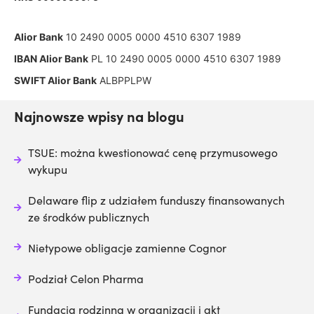
Alior Bank
10 2490 0005 0000 4510 6307 1989
IBAN Alior Bank
PL 10 2490 0005 0000 4510 6307 1989
SWIFT Alior Bank
ALBPPLPW
Najnowsze wpisy na blogu
TSUE: można kwestionować cenę przymusowego
wykupu
Delaware flip z udziałem funduszy finansowanych
ze środków publicznych
Nietypowe obligacje zamienne Cognor
Podział Celon Pharma
Fundacja rodzinna w organizacji i akt