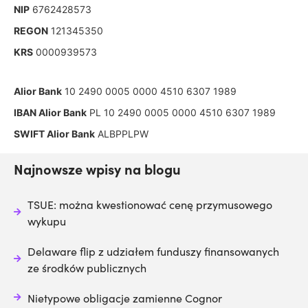
NIP
6762428573
REGON
121345350
KRS
0000939573
Alior Bank
10 2490 0005 0000 4510 6307 1989
IBAN Alior Bank
PL 10 2490 0005 0000 4510 6307 1989
SWIFT Alior Bank
ALBPPLPW
Najnowsze wpisy na blogu
TSUE: można kwestionować cenę przymusowego
wykupu
Delaware flip z udziałem funduszy finansowanych
ze środków publicznych
Nietypowe obligacje zamienne Cognor