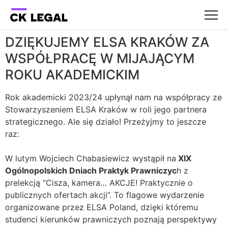
DZIĘKUJEMY ELSA KRAKÓW ZA
WSPÓŁPRACĘ W MIJAJĄCYM
ROKU AKADEMICKIM
Rok akademicki 2023/24 upłynął nam na współpracy ze
Stowarzyszeniem ELSA Kraków w roli jego partnera
strategicznego. Ale się działo! Przeżyjmy to jeszcze
raz:
W lutym Wojciech Chabasiewicz wystąpił na
XIX
Ogólnopolskich Dniach Praktyk Prawniczyc
h z
prelekcją “Cisza, kamera… AKCJE! Praktycznie o
publicznych ofertach akcji”. To flagowe wydarzenie
organizowane przez ELSA Poland, dzięki któremu
studenci kierunków prawniczych poznają perspektywy