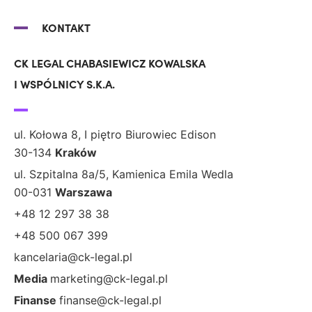
KONTAKT
CK LEGAL CHABASIEWICZ KOWALSKA
I WSPÓLNICY S.K.A.
ul. Kołowa 8, I piętro Biurowiec Edison
30-134
Kraków
ul. Szpitalna 8a/5, Kamienica Emila Wedla
00-031
Warszawa
+48 12 297 38 38
+48 500 067 399
kancelaria@ck-legal.pl
Media
marketing@ck-legal.pl
Finanse
finanse@ck-legal.pl