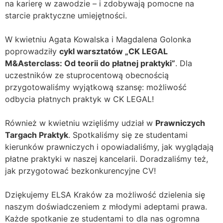
na karierę w zawodzie – i zdobywają pomocne na
starcie praktyczne umiejętności.
W kwietniu Agata Kowalska i Magdalena Golonka
poprowadziły
cykl warsztatów „CK LEGAL
M&Asterclass: Od teorii do płatnej praktyki”
. Dla
uczestników ze stuprocentową obecnością
przygotowaliśmy wyjątkową szansę: możliwość
odbycia płatnych praktyk w CK LEGAL!
Również w kwietniu wzięliśmy udział w
Prawniczych
Targach Praktyk
. Spotkaliśmy się ze studentami
kierunków prawniczych i opowiadaliśmy, jak wyglądają
płatne praktyki w naszej kancelarii. Doradzaliśmy też,
jak przygotować bezkonkurencyjne CV!
Dziękujemy ELSA Kraków za możliwość dzielenia się
naszym doświadczeniem z młodymi adeptami prawa.
Każde spotkanie ze studentami to dla nas ogromna