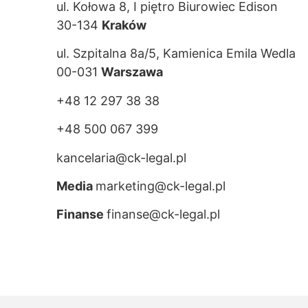
ul. Kołowa 8, I piętro Biurowiec Edison
30-134
Kraków
ul. Szpitalna 8a/5, Kamienica Emila Wedla
00-031
Warszawa
+48 12 297 38 38
+48 500 067 399
kancelaria@ck-legal.pl
Media
marketing@ck-legal.pl
Finanse
finanse@ck-legal.pl