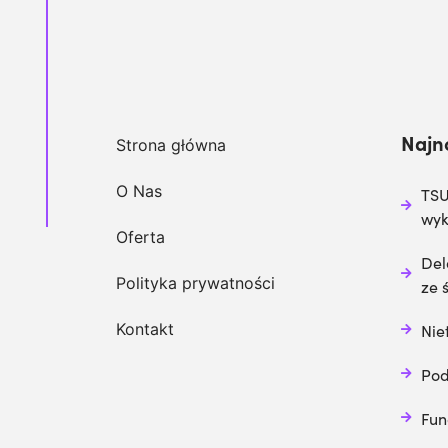
Najn
Strona główna
O Nas
TSU
wy
Oferta
Del
Polityka prywatności
ze 
Kontakt
Nie
Pod
Fun