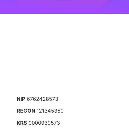
NIP
6762428573
REGON
121345350
KRS
0000939573