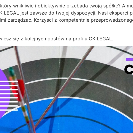
tóry wnikliwie i obiektywnie przebada twoją spółkę? A moż
 LEGAL jest zawsze do twojej dyspozycji. Nasi eksperci 
nimi zarządzać. Korzyści z kompetentnie przeprowadzonego
wiesz się z kolejnych postów na profilu CK LEGAL.