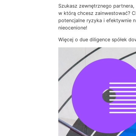
Szukasz zewnętrznego partnera, k
w którą chcesz zainwestować? CK
potencjalne ryzyka i efektywnie 
nieocenione!
Więcej o due diligence spółek do