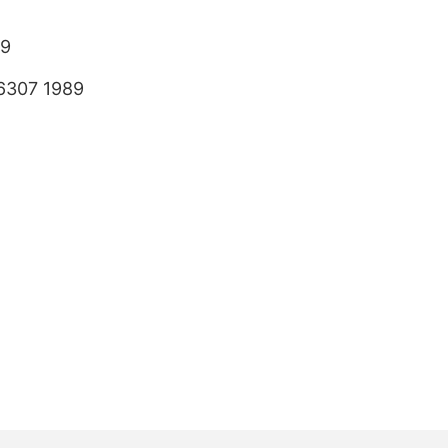
89
6307 1989