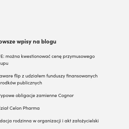
owsze wpisy na blogu
E: można kwestionować cenę przymusowego
kupu
aware flip z udziałem funduszy finansowanych
środków publicznych
typowe obligacje zamienne Cognor
ział Celon Pharma
dacja rodzinna w organizacji i akt założycielski