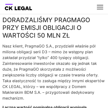
DORADZALIŚMY PRAGMAGO
PRZY EMISJI OBLIGACJI O
WARTOŚCI 50 MLN ZŁ
Nasz klient, PragmaGO S.A., przydzielił właśnie pół
miliona obligacji serii D3 – mimo że wstępny plan
zakładał przydział “tylko” 400 tysięcy obligacji.
Zainteresowanie inwestorów okazało się jednak tak
duże, że PragmaGO skorzystała z możliwości
zwiększenia liczby obligacji w czasie trwania oferty.
Taka elastyczność to zasługa między innymi ekspertów
CK LEGAL, którzy – we współpracy z Domem
Maklerskim BDM S.A. – przygotowali dedykowany
mechanizm.
Łączna wartość nominalna obligacji wyniosła