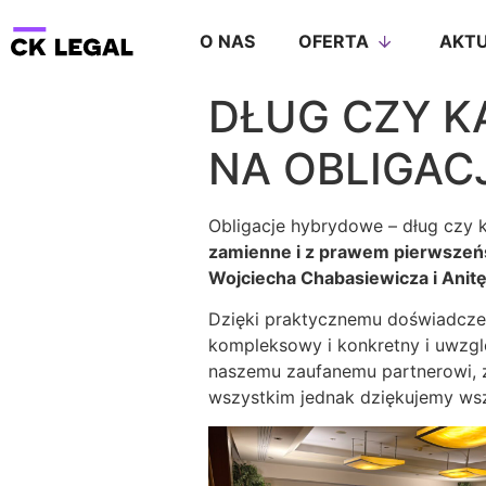
O NAS
OFERTA
AKTU
DŁUG CZY K
NA OBLIGAC
Obligacje hybrydowe – dług czy k
zamienne i z prawem pierwszeń
Wojciecha Chabasiewicza i Anit
Dzięki praktycznemu doświadczeni
kompleksowy i konkretny i uwzgl
naszemu zaufanemu partnerowi, z
wszystkim jednak dziękujemy ws