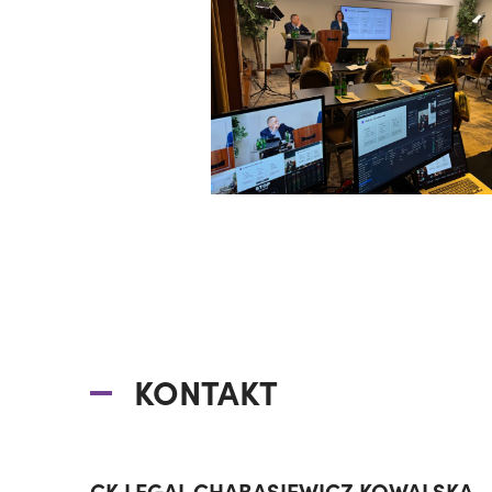
KONTAKT
CK LEGAL CHABASIEWICZ KOWALSKA