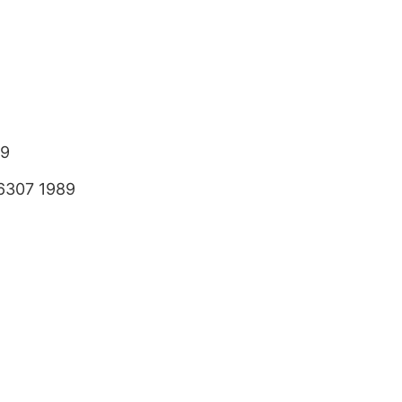
89
6307 1989