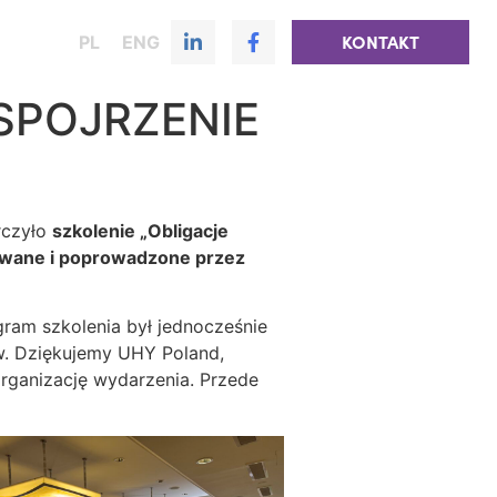
PL
ENG
KONTAKT
SPOJRZENIE
rczyło
szkolenie „Obligacje
owane i poprowadzone przez
gram szkolenia był jednocześnie
ów. Dziękujemy UHY Poland,
rganizację wydarzenia. Przede