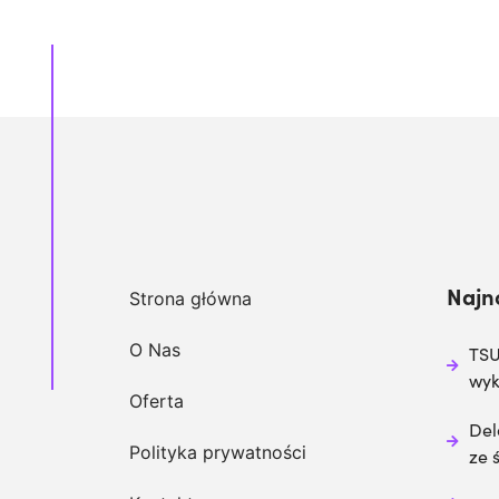
Najn
Strona główna
O Nas
TSU
wy
Oferta
Del
Polityka prywatności
ze 