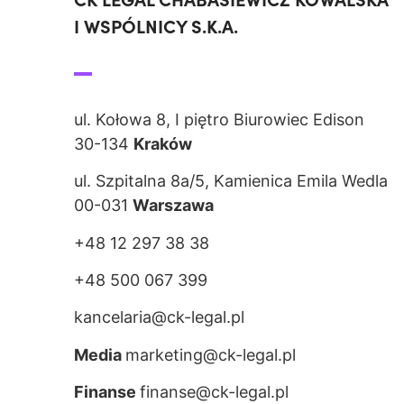
I WSPÓLNICY S.K.A.
ul. Kołowa 8, I piętro Biurowiec Edison
30-134
Kraków
ul. Szpitalna 8a/5, Kamienica Emila Wedla
00-031
Warszawa
+48 12 297 38 38
+48 500 067 399
kancelaria@ck-legal.pl
Media
marketing@ck-legal.pl
Finanse
finanse@ck-legal.pl