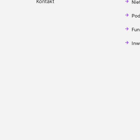
Kontakt
Nie
Pod
Fun
Inw