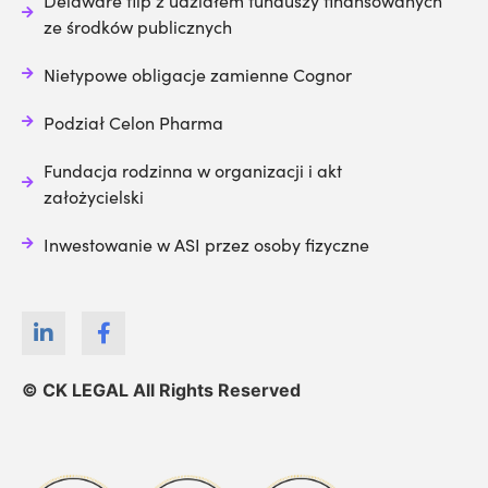
Delaware flip z udziałem funduszy finansowanych
ze środków publicznych
Nietypowe obligacje zamienne Cognor
Podział Celon Pharma
Fundacja rodzinna w organizacji i akt
założycielski
Inwestowanie w ASI przez osoby fizyczne
© CK LEGAL All Rights Reserved