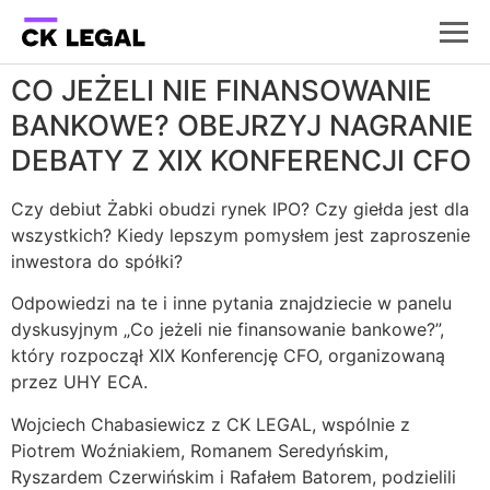
CO JEŻELI NIE FINANSOWANIE
BANKOWE? OBEJRZYJ NAGRANIE
DEBATY Z XIX KONFERENCJI CFO
Czy debiut Żabki obudzi rynek IPO? Czy giełda jest dla
wszystkich? Kiedy lepszym pomysłem jest zaproszenie
inwestora do spółki?
Odpowiedzi na te i inne pytania znajdziecie w panelu
dyskusyjnym „Co jeżeli nie finansowanie bankowe?”,
który rozpoczął XIX Konferencję CFO, organizowaną
przez UHY ECA.
Wojciech Chabasiewicz z CK LEGAL, wspólnie z
Piotrem Woźniakiem, Romanem Seredyńskim,
Ryszardem Czerwińskim i Rafałem Batorem, podzielili