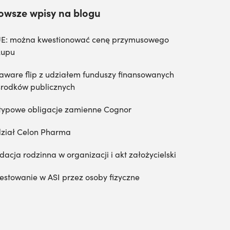
owsze wpisy na blogu
E: można kwestionować cenę przymusowego
kupu
aware flip z udziałem funduszy finansowanych
środków publicznych
typowe obligacje zamienne Cognor
ział Celon Pharma
dacja rodzinna w organizacji i akt założycielski
estowanie w ASI przez osoby fizyczne