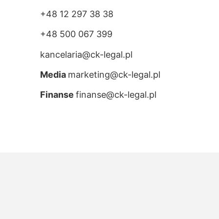
+48 12 297 38 38
+48 500 067 399
kancelaria@ck-legal.pl
Media
marketing@ck-legal.pl
Finanse
finanse@ck-legal.pl