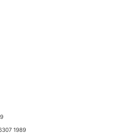
89
6307 1989