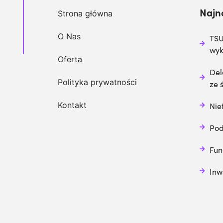
Najn
Strona główna
O Nas
TSU
wy
Oferta
Del
Polityka prywatności
ze 
Kontakt
Nie
Pod
Fun
Inw