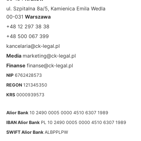
ul. Szpitalna 8a/5, Kamienica Emila Wedla
00-031
Warszawa
+48 12 297 38 38
+48 500 067 399
kancelaria@ck-legal.pl
Media
marketing@ck-legal.pl
Finanse
finanse@ck-legal.pl
NIP
6762428573
REGON
121345350
KRS
0000939573
Alior Bank
10 2490 0005 0000 4510 6307 1989
IBAN Alior Bank
PL 10 2490 0005 0000 4510 6307 1989
SWIFT Alior Bank
ALBPPLPW