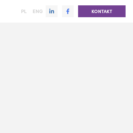
PL
ENG
KONTAKT