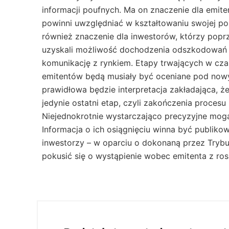
informacji poufnych. Ma on znaczenie dla emit
powinni uwzględniać w kształtowaniu swojej pol
również znaczenie dla inwestorów, którzy popr
uzyskali możliwość dochodzenia odszkodowań
komunikację z rynkiem. Etapy trwających w cz
emitentów będą musiały być oceniane pod now
prawidłowa będzie interpretacja zakładająca, że
jedynie ostatni etap, czyli zakończenia procesu
Niejednokrotnie wystarczająco precyzyjne mogą
Informacja o ich osiągnięciu winna być publikowan
inwestorzy – w oparciu o dokonaną przez Trybun
pokusić się o wystąpienie wobec emitenta z r