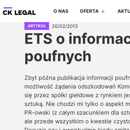
O NAS
OFERTA
AKTU
20/02/2013
ARTYKUŁ
ETS o informa
poufnych
Zbyt późna publikacja informacji pouf
możliwość żądania odszkodowań Kom
się przez spółki giełdowe z rynkiem j
sztuką. Nie chodzi mi tylko o aspekt 
PR-owski (z całym szacunkiem dla sztu
ale przede wszystkim o kwestie czyst