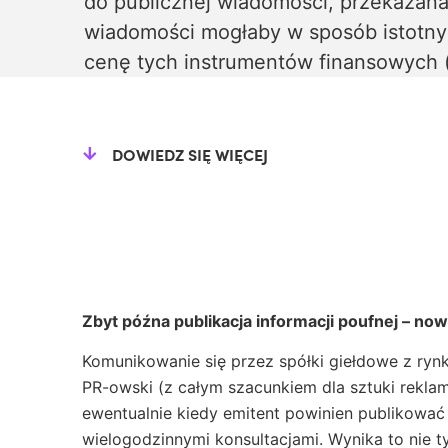
do publicznej wiadomości, przekazana
wiadomości mogłaby w sposób istotny
cenę tych instrumentów finansowych 
DOWIEDZ SIĘ WIĘCEJ
Zbyt późna publikacja informacji poufnej – 
Komunikowanie się przez spółki giełdowe z rynk
PR-owski (z całym szacunkiem dla sztuki reklam
ewentualnie kiedy emitent powinien publikować
wielogodzinnymi konsultacjami. Wynika to nie tyl