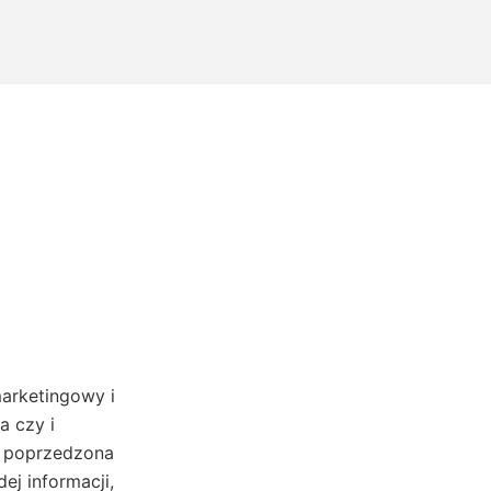
marketingowy i
a czy i
ie poprzedzona
ej informacji,