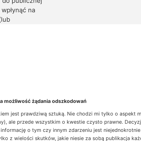
 do publicznej
 wpłynąć na
(lub
nowa możliwość żądania odszkodowań
iem jest prawdziwą sztuką. Nie chodzi mi tylko o aspekt 
y), ale przede wszystkim o kwestie czysto prawne. Decyzj
 informację o tym czy innym zdarzeniu jest niejednokrotn
ko z wielości skutków, jakie niesie za sobą publikacja każd