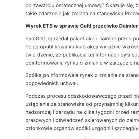
po zawarciu ostatecznej umowy? Okazuje się, 
takie zdarzenie jak zmiana na stanowisku Preze
Wyrok ETS w sprawie
Geltl przeciwko Daimler
Pan Geltl sprzedał pakiet akcji Daimler przed 
Po jej opublikowaniu kurs akcji wyraźnie wzrós
twierdzenie, że publikacja tej informacji była 
poinformowania rynku o zmianie w zarządzie n
Spółka poinformowała rynek o zmianie na stan
odpowiednich uchwał.
Podczas procesu odszkodowawczego przed nie
ustąpienie ze stanowiska od przynajmniej kilku
nadzorczej i zarządu na kilka tygodni przed re
prasowych i oświadczeń skierowanych do zaint
członkowie organów spółki uzgodnili szczegóły